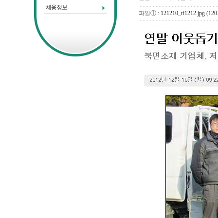
파일① :
121210_tf1212.jpg (120