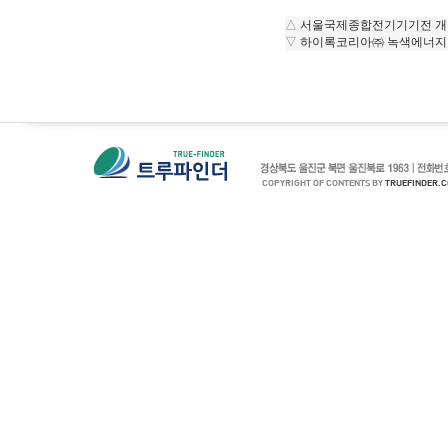
△
서울국제종합전기기기전 개
▽
하이록코리아㈜ 녹색에너지 